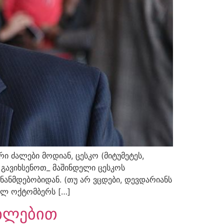
ი ძალები მოდიან, ცესკო (მიტუმეტეს,
 გავიხსენოთ_ მაშინდელი ცესკოს
ანმდებობიდან. (თუ არ ვცდები, დევდარიანს
ველ ოქტომბერს […]
ნხლებით