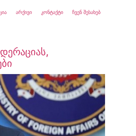
ცია
არქივი
კონტაქტი
ჩვენ შესახებ
დერაციას,
ები