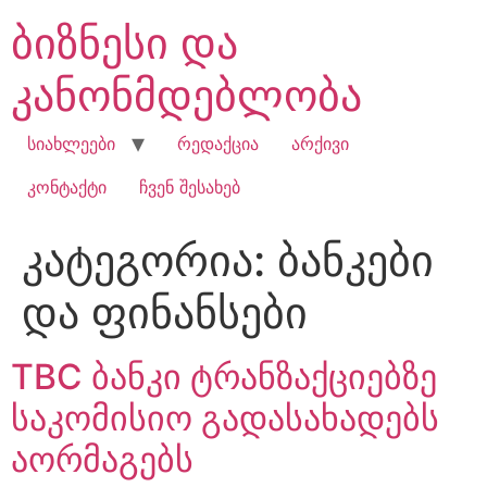
Skip
ბიზნესი და
to
content
კანონმდებლობა
სიახლეები
რედაქცია
არქივი
კონტაქტი
ჩვენ შესახებ
კატეგორია:
ბანკები
და ფინანსები
TBC ბანკი ტრანზაქციებზე
საკომისიო გადასახადებს
აორმაგებს