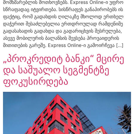
მომხმარებლის მოთხოვნებს. Express Online-ი უფრო
სწრაფადაც იტვირთება. სისწრაფეს განაპირობებს ის
ფაქტიც, რომ გადახდის ღილაკზე მხოლოდ ერთხელ
დაჭერით შესაძლებელია ერთდროულად რამდენიმე
გადასახადის გადახდა და გადარიცხვის შესრულება,
ასევე მობილურის ბალანსის შევსება პროვაიდერის
მითითების გარეშე. Express Online-ი გამოირჩევა […]
„პროკრედიტ ბანკი“ მცირე
და საშუალო სეგმენტზე
ფოკუსირდება