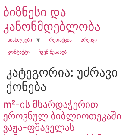
Skip
ბიზნესი და
to
content
კანონმდებლობა
სიახლეები
რედაქცია
არქივი
კონტაქტი
ჩვენ შესახებ
კატეგორია:
უძრავი
ქონება
m²-ის მხარდაჭერით
ეროვნულ ბიბლიოთეკაში
ვაჟა-ფშაველას