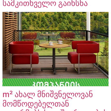
სამკითხველო გაიხსნა
m² ახალ მნიშვნელოვან
მომწოდებელთან