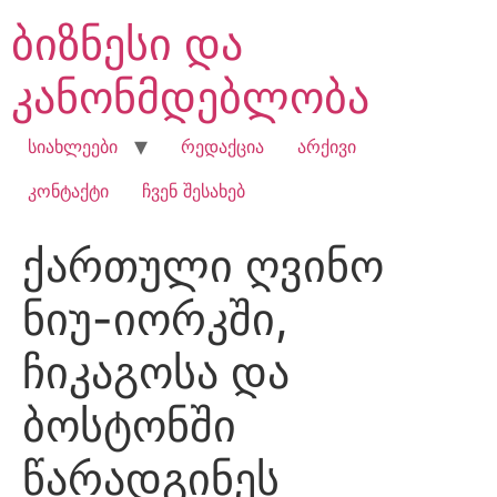
Skip
ბიზნესი და
to
content
კანონმდებლობა
სიახლეები
რედაქცია
არქივი
კონტაქტი
ჩვენ შესახებ
ქართული ღვინო
ნიუ-იორკში,
ჩიკაგოსა და
ბოსტონში
წარადგინეს